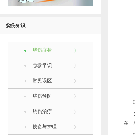
烧伤知识
烧伤症状
急救常识
常见误区
烧伤预防
I
烧伤治疗
又
在。
饮食与护理