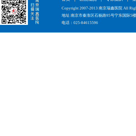
Copyright 2007-2013 南京瑞鑫医院 All Rig
地址:南京市秦淮区石杨路95号宁东国际5
电话：025-84615596