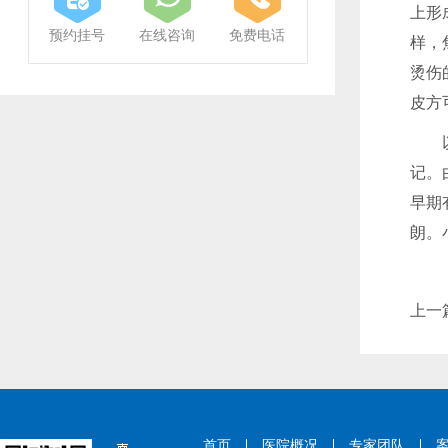
上形
预约挂号
在线咨询
免费电话
样，
烫伤
皮方
以潮
记。
早期
朗。
上一
首页
医院概况
专家团队