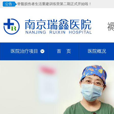
公告：
脊髓损伤者生活重建训练营第二期正式开始啦！
医院治疗项目
首 页
医院概况